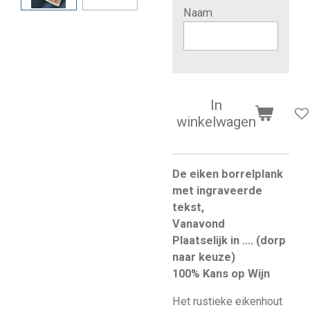
Naam
In
winkelwagen
De eiken borrelplank
met ingraveerde
tekst,
Vanavond
Plaatselijk in .... (dorp
naar keuze)
100% Kans op Wijn
Het rustieke eikenhout