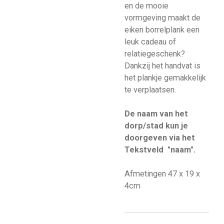
en de mooie
vormgeving maakt de
eiken borrelplank een
leuk cadeau of
relatiegeschenk?
Dankzij het handvat is
het plankje gemakkelijk
te verplaatsen.
De naam van het
dorp/stad kun je
doorgeven via het
Tekstveld "naam".
Afmetingen 47 x 19 x
4cm