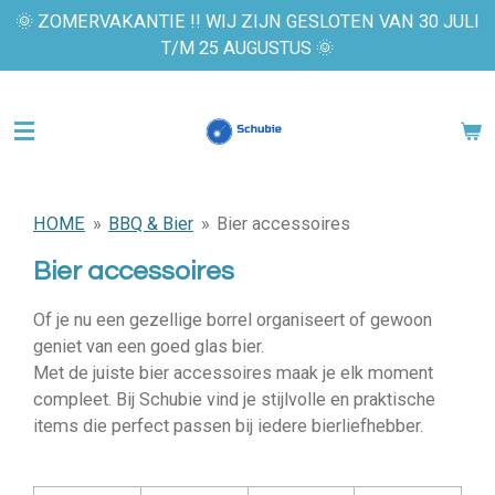
🌞 ZOMERVAKANTIE !! WIJ ZIJN GESLOTEN VAN 30 JULI
Ga
T/M 25 AUGUSTUS 🌞
direct
naar
de
hoofdinhoud
HOME
»
BBQ & Bier
»
Bier accessoires
Bier accessoires
Of je nu een gezellige borrel organiseert of gewoon
geniet van een goed glas bier.
Met de juiste bier accessoires maak je elk moment
compleet. Bij Schubie vind je stijlvolle en praktische
items die perfect passen bij iedere bierliefhebber.