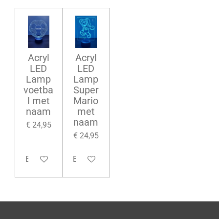
Acryl
Acryl
LED
LED
Lamp
Lamp
voetba
Super
l met
Mario
naam
met
naam
€ 24,95
€ 24,95
Bekijk details
Bekijk details