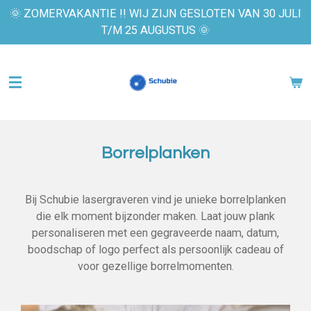
🌞 ZOMERVAKANTIE !! WIJ ZIJN GESLOTEN VAN 30 JULI
Ga
T/M 25 AUGUSTUS 🌞
direct
naar
de
hoofdinhoud
Borrelplanken
Bij Schubie lasergraveren vind je unieke borrelplanken
die elk moment bijzonder maken. Laat jouw plank
personaliseren met een gegraveerde naam, datum,
boodschap of logo perfect als persoonlijk cadeau of
voor gezellige borrelmomenten.