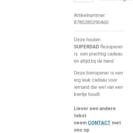
Artikelnummer:
8785285290460
Deze houten
SUPERDAD
flesopener
is een prachtig cadeau
en altijd bij de hand.
Deze bieropener is een
erg leuk cadeau voor
iemand die wel van een
biertje houdt.
Liever een andere
tekst
neem
CONTACT
met
ons op