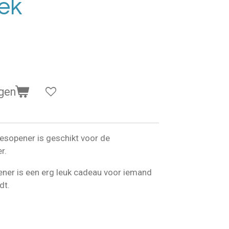
ek
gen
esopener is geschikt voor de
r.
ner is een erg leuk cadeau voor iemand
dt.