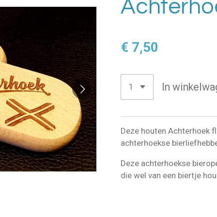
Achterho
€ 7,50
In winkelwa
Deze houten Achterhoek fl
achterhoekse bierliefhebbe
Deze achterhoekse bierope
die wel van een biertje hou