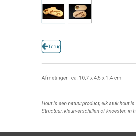
Terug
Afmetingen ca. 10,7 x 4,5 x 1.4 cm
Hout is een natuurproduct, elk stuk hout i
Structuur, kleurverschillen of knoesten in h