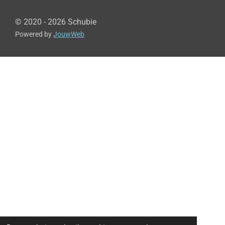
© 2020 - 2026 Schubie
Powered by
JouwWeb