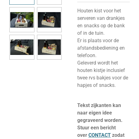
Houten kist voor het
serveren van drankjes
en snacks op de bank
of in de tuin.
Er is plaats voor de
afstandsbediening en
telefoon.
Geleverd wordt het
houten kistje inclusief
twee rvs bakjes voor de
hapjes of snacks.
Tekst zijkanten kan
naar eigen idee
gegraveerd worden.
S
tuur een bericht
over
CONTACT
zodat