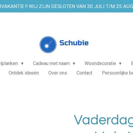
VAKANTIE !! WIJ ZIJN GESLOTEN VAN 30 JULI T/M 25 AU
elplanken
Cadeau met naam
Woondecoratie
Ontdek ideeën
Over ons
Contact
Persoonlijke b
Vaderdag 