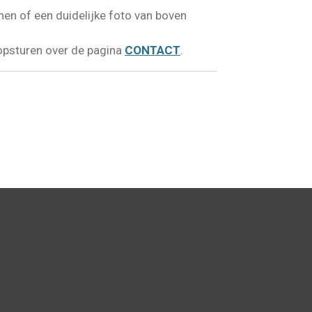
nen of een duidelijke foto van boven
opsturen over de pagina
CONTACT
.