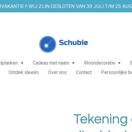
VAKANTIE !! WIJ ZIJN GESLOTEN VAN 30 JULI T/M 25 AU
elplanken
Cadeau met naam
Woondecoratie
Ontdek ideeën
Over ons
Contact
Persoonlijke b
Tekening