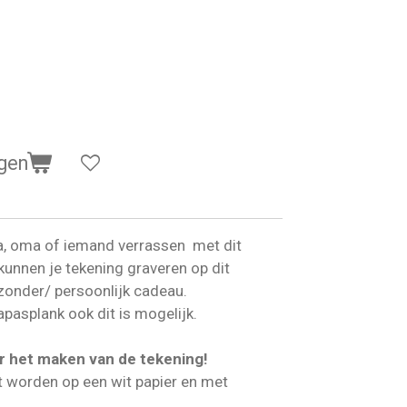
gen
a, oma of iemand verrassen met dit
kunnen je tekening graveren op dit
jzonder/ persoonlijk cadeau.
apasplank ook dit is mogelijk.
r het maken van de tekening!
 worden op een wit papier en met
.