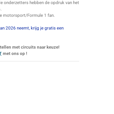
de onderzetters hebben de opdruk van het
.
de motorsport/Formule 1 fan.
 van 2026 neemt, krijg je gratis een
tellen met circuits naar keuze!
T
met ons op !