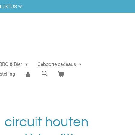
GUSTUS 🌞
BBQ & Bier
Geboorte cadeaus
stelling
 circuit houten