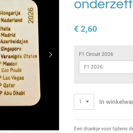
onderzette
€ 2,60
F1 Circuit 2026
In winkelwa
Een drankje voor tijdens 