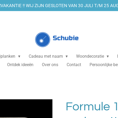
VAKANTIE !! WIJ ZIJN GESLOTEN VAN 30 JULI T/M 25 AU
elplanken
Cadeau met naam
Woondecoratie
Ontdek ideeën
Over ons
Contact
Persoonlijke be
Formule 1