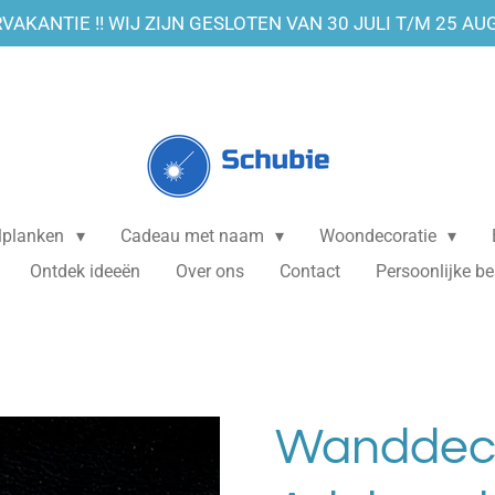
VAKANTIE !! WIJ ZIJN GESLOTEN VAN 30 JULI T/M 25 AU
elplanken
Cadeau met naam
Woondecoratie
Ontdek ideeën
Over ons
Contact
Persoonlijke be
Wanddeco