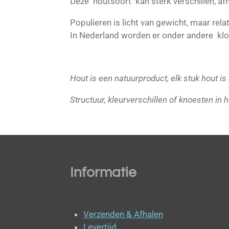
Deze houtsoort kan sterk verschillen, afh
Populieren is licht van gewicht, maar rela
In Nederland worden er onder andere k
Hout is een natuurproduct, elk stuk hout i
Structuur, kleurverschillen of knoesten in h
Informatie
Verzenden & Afhalen
Levertijd