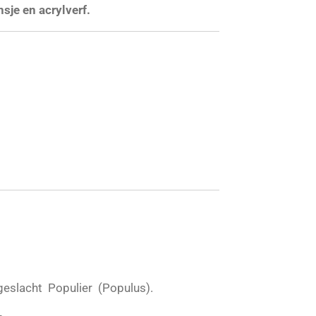
sje en acrylverf.
 geslacht Populier (Populus).