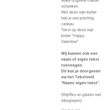
leuke originele manier
schenken.
Met deze wijn-butler
heb je een prachtig
cadeau.
Tekst op deze wijn
butler "Happy
Valentine".
Wij kunnen ook een
naam of eigen tekst
toevoegen.
Dit kun je doorgeven
via het Tekstveld
"Naam/ eigen tekst".
(Wijnfles en glazen niet
inbegrepen)