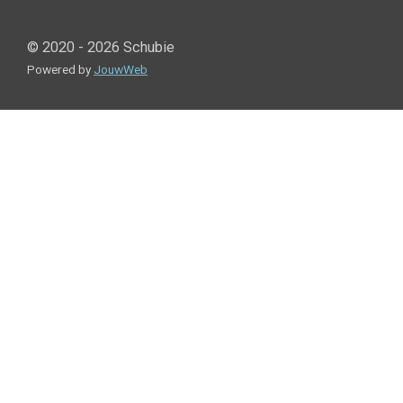
© 2020 - 2026 Schubie
Powered by
JouwWeb