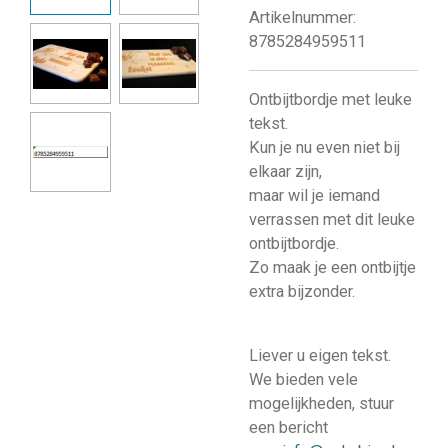
Artikelnummer:
8785284959511
Ontbijtbordje met leuke
tekst.
Kun je nu even niet bij
elkaar zijn,
maar wil je iemand
verrassen met dit leuke
ontbijtbordje.
Zo maak je een ontbijtje
extra bijzonder.
Liever u eigen
tekst.
We bieden vele
mogelijkheden, stuur
een bericht