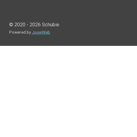
© 2020 - 2026 Schubie
Powered by
JouwWeb