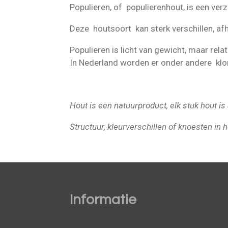
Populieren, of populierenhout, is een ve
Deze houtsoort kan sterk verschillen, afh
Populieren is licht van gewicht, maar rela
In Nederland worden er onder andere kl
Hout is een natuurproduct, elk stuk hout i
Structuur, kleurverschillen of knoesten in h
Informatie