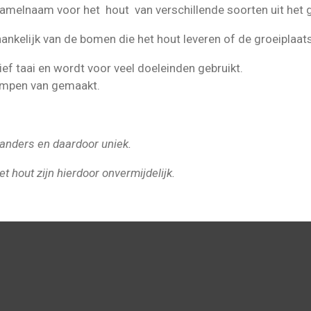
rzamelnaam voor het hout van verschillende soorten uit het 
ankelijk van de bomen die het hout leveren of de groeiplaat
tief taai en wordt voor veel doeleinden gebruikt.
ompen van gemaakt.
s anders en daardoor uniek.
et hout zijn hierdoor onvermijdelijk.