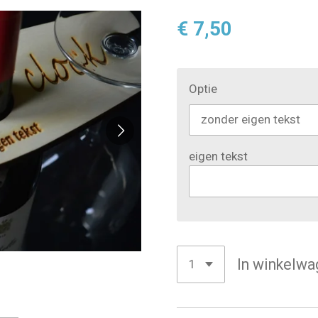
€ 7,50
Optie
eigen tekst
In winkelwa