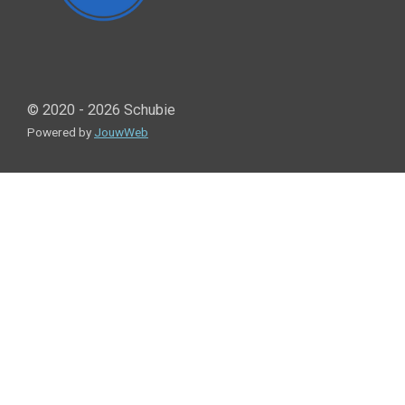
© 2020 - 2026 Schubie
Powered by
JouwWeb