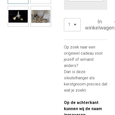
In
winkelwagen
Op zoek naar een
origineel cadeau voor
jezelf of iemand
anders?
Dan is deze
sleutelhanger als
kerstgnoom precies dat
wat je zoekt.
Op de achterkant
kunnen wij de naam
ingraveren.