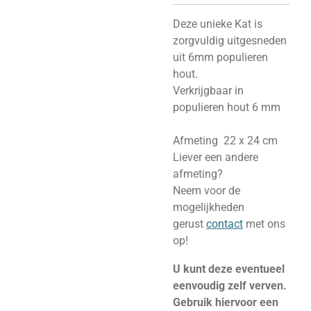
Deze unieke Kat is
zorgvuldig uitgesneden
uit 6mm populieren
hout.
Verkrijgbaar in
populieren hout 6 mm
Afmeting 22 x 24 cm
Liever een andere
afmeting?
Neem voor de
mogelijkheden
gerust
contact
met ons
op!
U kunt deze eventueel
eenvoudig zelf verven.
Gebruik hiervoor een