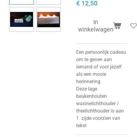
€ 12,50
In
winkelwagen
Een persoonlijk cadeau
om te geven aan
iemand of voor jezelf
als een mooie
herinnering.
Deze lage
beukenhouten
waxinelichthouder /
theelichthouder is aan
1 zijde voorzien van
tekst