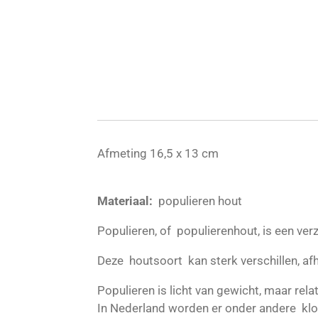
Afmeting 16,5 x 13 cm
Materiaal:
populieren hout
Populieren, of populierenhout, is een ve
Deze houtsoort kan sterk verschillen, afh
Populieren is licht van gewicht, maar rela
In Nederland worden er onder andere k