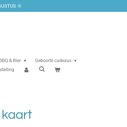
GUSTUS 🌞
BBQ & Bier
Geboorte cadeaus
stelling
 kaart