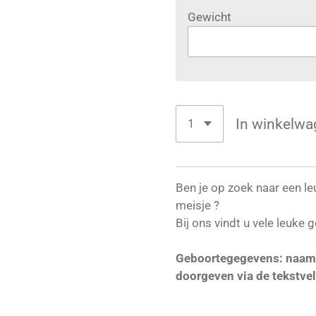
Gewicht
In winkelwa
Ben je op zoek naar een l
meisje ?
Bij ons vindt u vele leuke
Geboortegegevens: naam, d
doorgeven via de tekstve