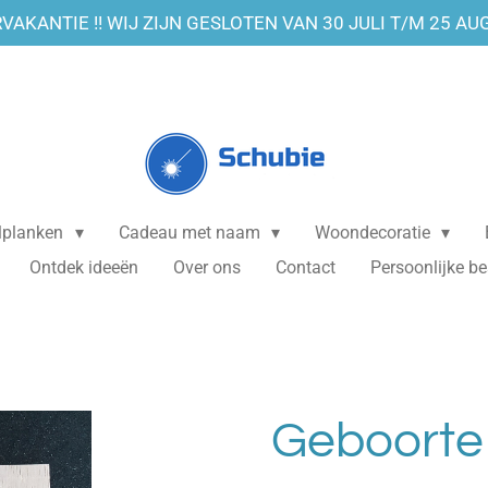
VAKANTIE !! WIJ ZIJN GESLOTEN VAN 30 JULI T/M 25 AU
elplanken
Cadeau met naam
Woondecoratie
Ontdek ideeën
Over ons
Contact
Persoonlijke be
Geboorte