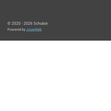
© 2020 - 2026 Schubie
Powered by
JouwWeb