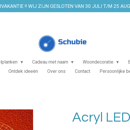
VAKANTIE !! WIJ ZIJN GESLOTEN VAN 30 JULI T/M 25 AU
elplanken
Cadeau met naam
Woondecoratie
Ontdek ideeën
Over ons
Contact
Persoonlijke b
Acryl LE