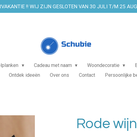
VAKANTIE !! WIJ ZIJN GESLOTEN VAN 30 JULI T/M 25 AU
elplanken
Cadeau met naam
Woondecoratie
Ontdek ideeën
Over ons
Contact
Persoonlijke b
Rode wijn