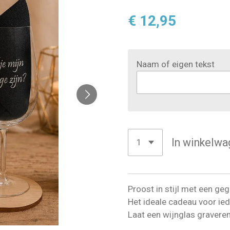
€ 12,95
Naam of eigen tekst
In winkelwa
Proost in stijl met een ge
Het ideale cadeau voor ied
Laat een wijnglas graveren