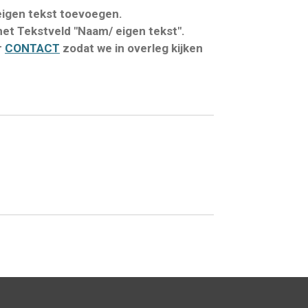
eigen tekst toevoegen.
het Tekstveld "Naam/ eigen tekst".
r
CONTACT
zodat we in overleg kijken