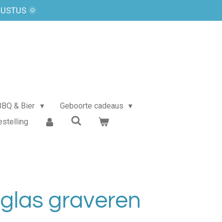
GUSTUS 🌞
BBQ & Bier
Geboorte cadeaus
estelling
glas graveren